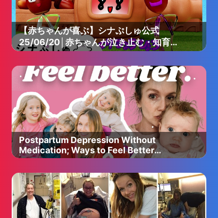
【赤ちゃんが喜ぶ】シナぷしゅ公式
25/06/20│赤ちゃんが泣き止む・知育の
動画
Postpartum Depression Without
Medication; Ways to Feel Better
Quickly