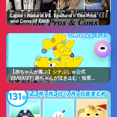
Labor - Natural VS. Epidural - The Pros
and Cons of Each
【赤ちゃんが喜ぶ】シナぷしゅ公式
25/03/27│赤ちゃんが泣き止む・知育の
動画