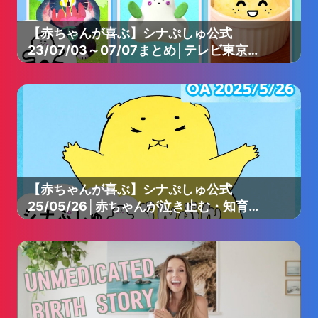
【赤ちゃんが喜ぶ】シナぷしゅ公式
23/07/03～07/07まとめ│テレビ東京ｘ
東大赤ちゃんラボ│赤ちゃんが泣き止
む・知育の動画
【赤ちゃんが喜ぶ】シナぷしゅ公式
25/05/26│赤ちゃんが泣き止む・知育の
動画