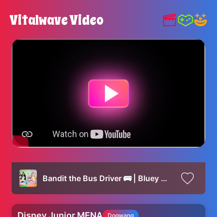
Vitalwave Video
Bandit the Bus Driver 🚌 | Bluey 💙 | Disney Junior Arabia
Disney Junior MENA
Dogwang