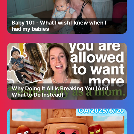
Baby 101 - What I wish I knew when I
had my babies
Why Doing It All Is Breaking You (And
What to Do Instead)